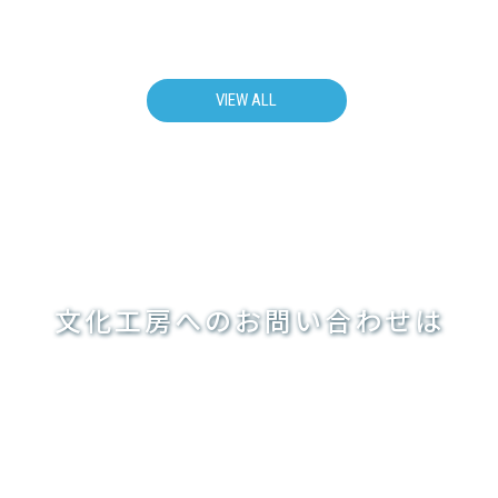
VIEW ALL
文化工房へのお問い合わせは
私たち文化工房は昭和28年に創業し、
映像、印刷物・出版、WEB・モバイル関連など
幅広いコンテンツ制作を行っています
tel.
03-5770-7111
お問い合わせ