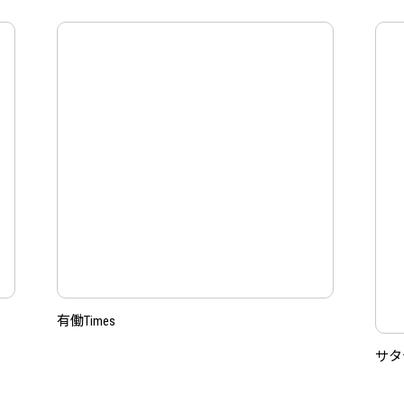
有働Times
サタ