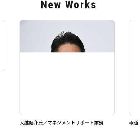
New Works
大越健介氏／マネジメントサポート業務
報道