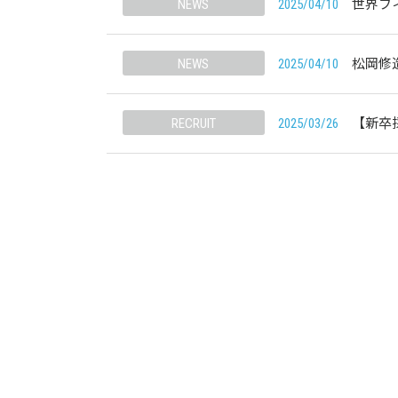
NEWS
2025/04/10
世界フ
NEWS
2025/04/10
松岡修
RECRUIT
2025/03/26
【新卒