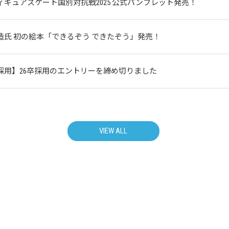
ィギュアスケート国別対抗戦2025 公式パンフレット発売！
造氏 初の絵本「できるぞう できたぞう」発売！
採用】26卒採用のエントリーを締め切りました
VIEW ALL