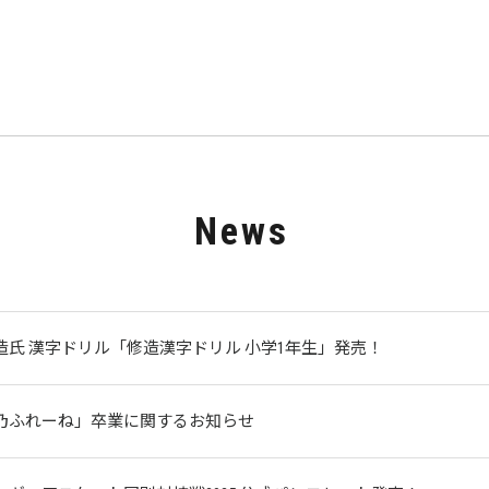
News
造氏 漢字ドリル「修造漢字ドリル 小学1年生」発売！
乃ふれーね」卒業に関するお知らせ