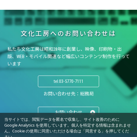
文化工房へのお問い合わせは
私たち文化工房は昭和28年に創業し、
映像、印刷物・出
版、WEB・モバイル関連など
幅広いコンテンツ制作を行って
います
tel.
03-5770-7111
お問い合わせ先：総務局
お問い合わせ
当サイトでは、閲覧データを匿名で収集し、サイト改善のために
Google Analytics を使用しています。個人を特定する情報は含まれませ
ん。Cookie の使用に同意いただける場合は「同意する」を押してくだ
さい。