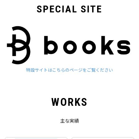
SPECIAL SITE
特設サイトはこちらのページをご覧ください
P
o
WORKS
s
t
e
主な実績
d
o
n