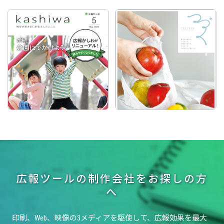
広報ツールの制作会社をお探しの方
へ
印刷、Web、映像の3メディアを駆使して、
広報効果を最大