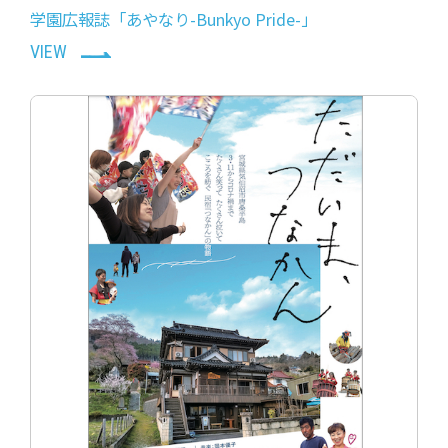
学園広報誌「あやなり-Bunkyo Pride-」
VIEW