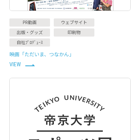
PR動画
ウェブサイト
出版・グッズ
印刷物
自社ﾌﾟﾛﾃﾞｭｰｽ
映画「ただいま、つなかん」
VIEW