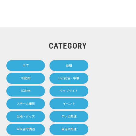
CATEGORY
全て
番組
PR動画
LIVE配信・中継
印刷物
ウェブサイト
スチール撮影
イベント
出版・グッズ
テレビ関連
中央省庁関連
自治体関連