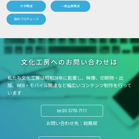
大学関連
一般企業関連
自社プロデュース
文化工房へのお問い合わせは
私たち文化工房は昭和28年に創業し、
映像、印刷物・出
版、WEB・モバイル関連など
幅広いコンテンツ制作を行って
います
tel.
03-5770-7111
お問い合わせ先：総務局