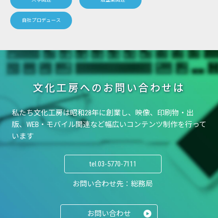
自社プロデュース
文化工房へのお問い合わせは
私たち文化工房は昭和28年に創業し、
映像、印刷物・出
版、WEB・モバイル関連など
幅広いコンテンツ制作を行って
います
tel.
03-5770-7111
お問い合わせ先：総務局
お問い合わせ